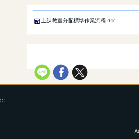
上課教室分配標準作業流程.doc
:::
A