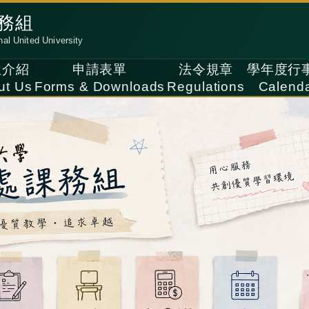
務組
nal United University
位介紹
申請表單
法令規章
學年度行
ut Us
Forms & Downloads
Regulations
Calend