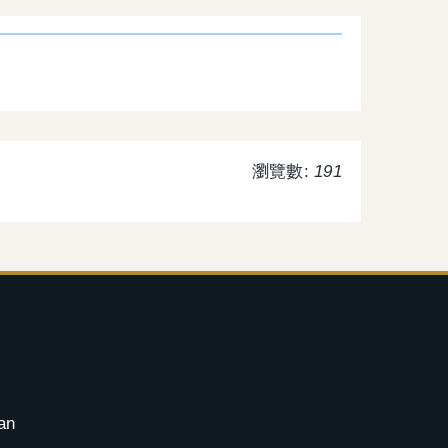
瀏覽數:
191
an