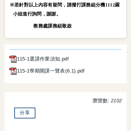
※若針對以上內容有疑問，請撥打課務組分機
1112
羅
小姐進行詢問，謝謝。
教務處課務組敬啟
115-1選課作業須知.pdf
115-1學期開課一覽表(6.1).pdf
瀏覽數:
2102
分享