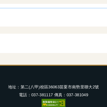
地址：第二(八甲)校區36063苗栗市南勢里聯大2號
電話：037-381117 傳真：037-381049