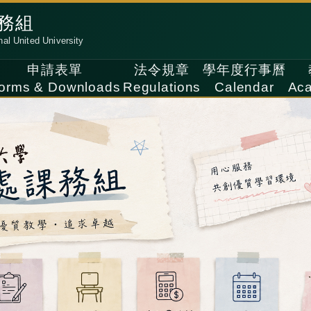
務組
nal United University
申請表單
法令規章
學年度行事曆
orms & Downloads
Regulations
Calendar
Aca