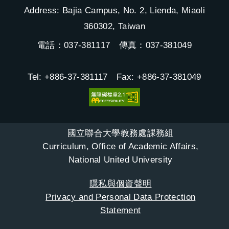
Address: Bajia Campus, No. 2, Lienda, Miaoli
360302, Taiwan
電話：037-381117 傳真：037-381049
Tel: +886-37-381117 Fax: +886-37-381049
國立聯合大學教務處課務組
Curriculum, Office of Academic Affairs,
National United University
隱私與個資聲明
Privacy and Personal Data Protection
Statement