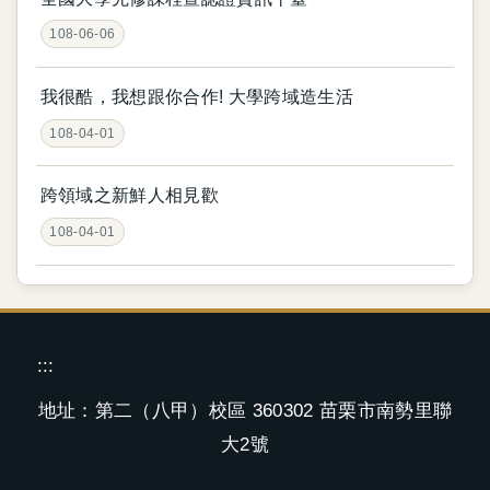
108-06-06
我很酷，我想跟你合作! 大學跨域造生活
108-04-01
跨領域之新鮮人相見歡
108-04-01
:::
地址：第二（八甲）校區 360302 苗栗市南勢里聯
大2號