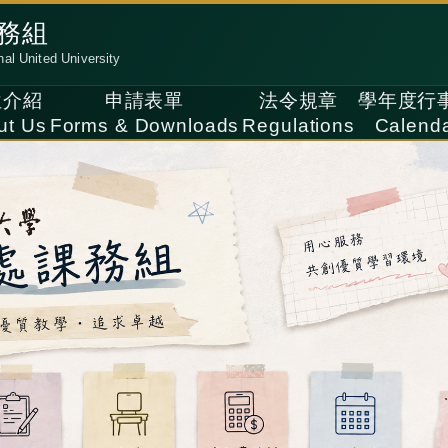
務組
nal United University
位介紹
申請表單
法令規章
學年度行
ut Us
Forms & Downloads
Regulations
Calend