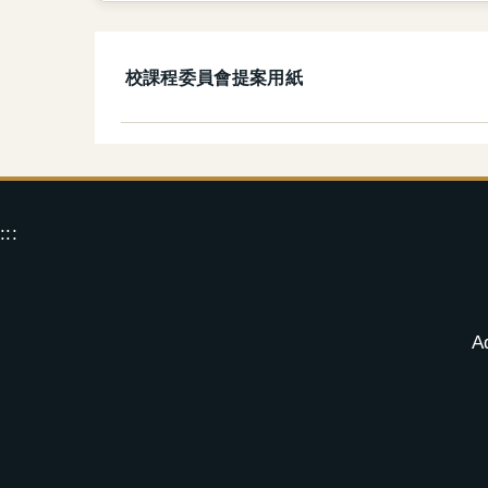
校課程委員會提案用紙
:::
A