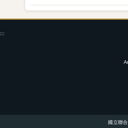
:::
A
國立聯合