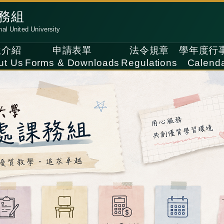
務組
nal United University
位介紹
申請表單
法令規章
學年度行
ut Us
Forms & Downloads
Regulations
Calend