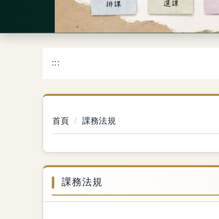
:::
首頁
課務法規
課務法規