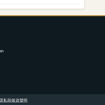
an
隱私與個資聲明