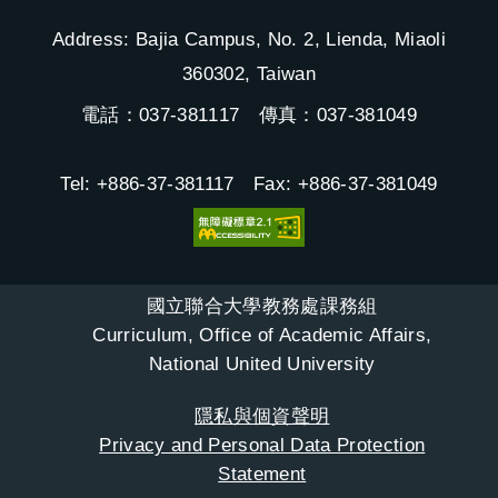
Address: Bajia Campus, No. 2, Lienda, Miaoli
360302, Taiwan
電話：037-381117 傳真：037-381049
Tel: +886-37-381117 Fax: +886-37-381049
國立聯合大學教務處課務組
Curriculum, Office of Academic Affairs,
National United University
隱私與個資聲明
Privacy and Personal Data Protection
Statement