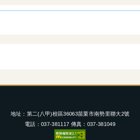
地址：第二(八甲)校區36063苗栗市南勢里聯大2號
電話：037-381117 傳真：037-381049