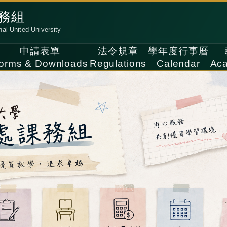
務組
nal United University
申請表單
法令規章
學年度行事曆
orms & Downloads
Regulations
Calendar
Aca