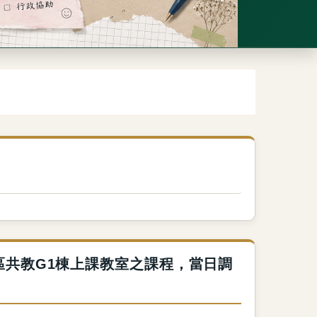
校區共教G1棟上課教室之課程，當日調