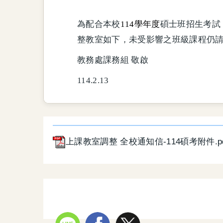
為配合本校
114
學年度
碩士班招生考試，
整教室如下，未受影響之班級課程仍
教務處課務組
敬啟
114.2.13
上課教室調整 全校通知信-114碩考附件.pd