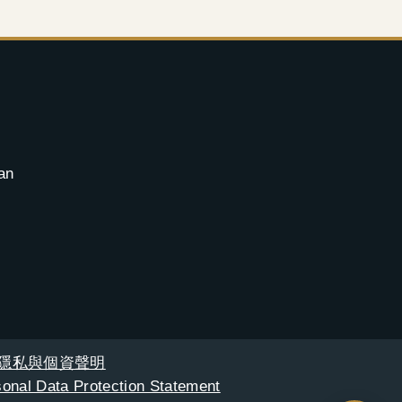
an
隱私與個資聲明
onal Data Protection Statement