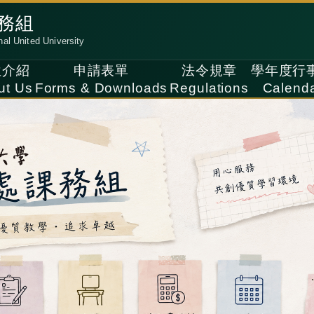
務組
nal United University
位介紹
申請表單
法令規章
學年度行
ut Us
Forms & Downloads
Regulations
Calend