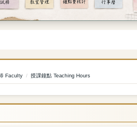
 Faculty
授課鐘點 Teaching Hours