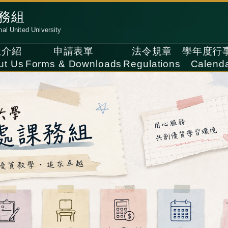
務組
nal United University
位介紹
申請表單
法令規章
學年度行
ut Us
Forms & Downloads
Regulations
Calend