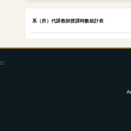
系（所）代課教師授課時數統計表
:::
A