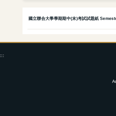
國立聯合大學學期期中(末)考試試題紙 Semester Exa
:::
A