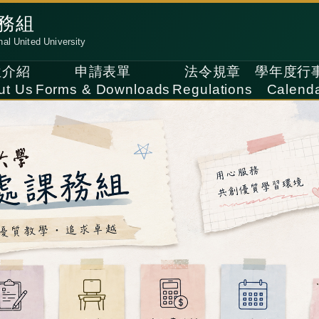
務組
nal United University
位介紹
申請表單
法令規章
學年度行
ut Us
Forms & Downloads
Regulations
Calend