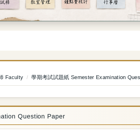
 Faculty
學期考試試題紙 Semester Examination Quest
on Question Paper