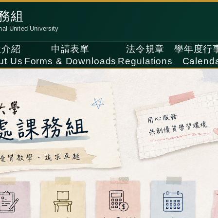
務組
nal United University
位介紹
申請表單
法令規章
學年度行
ut Us
Forms & Downloads
Regulations
Calend