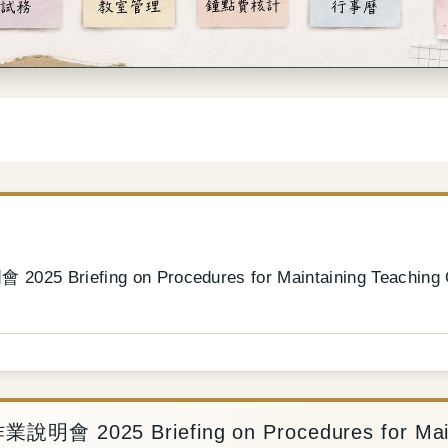
ng on Procedures for Maintaining Teaching Qualit
 Briefing on Procedures for Maintainin