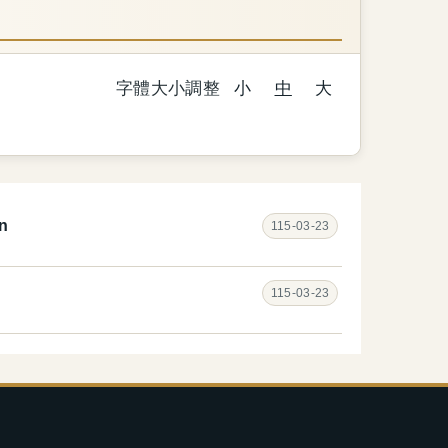
字體大小調整
小
中
大
n
115-03-23
115-03-23