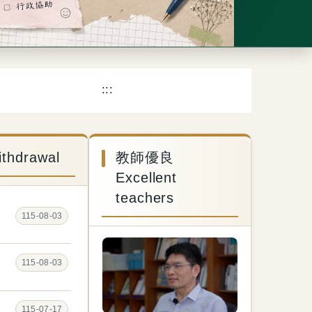
:::
thdrawal
教師優良
Excellent
teachers
115-08-03
115-08-03
115-07-17