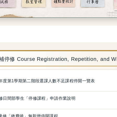
 Course Registration, Repetition, and Wi
學年度第1學期第二階段選課人數不足課程停開一覽表
暑修日間部學生「停修課程」申請作業說明
-4暑修「繳費後」無新增停開課程