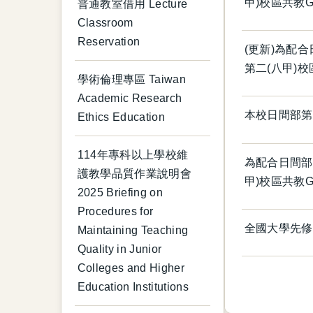
甲)校區共教
普通教室借用 Lecture
Classroom
Reservation
(更新)為配
第二(八甲)
學術倫理專區 Taiwan
Academic Research
本校日間部第
Ethics Education
114年專科以上學校維
為配合日間部
護教學品質作業說明會
甲)校區共教
2025 Briefing on
Procedures for
全國大學先修
Maintaining Teaching
Quality in Junior
Colleges and Higher
Education Institutions