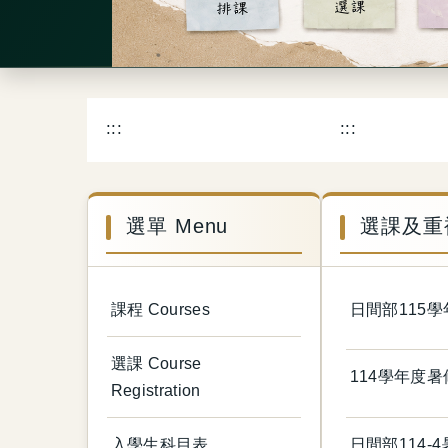
:::
:::
選單 Menu
選課及重補停修
課程 Courses
日間部115
選課 Course
114學年度
Registration
入學生科目表
日間部114