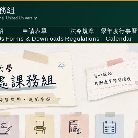
務組
nal United University
紹
申請表單
法令規章
學年度行事曆
Us
Forms & Downloads
Regulations
Calendar