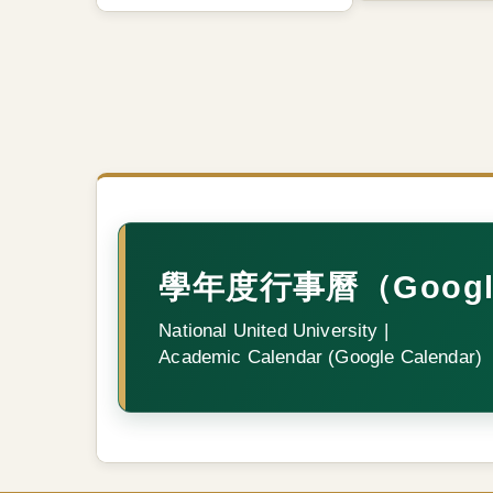
學年度行事曆（Googl
National United University |
Academic Calendar (Google Calendar)