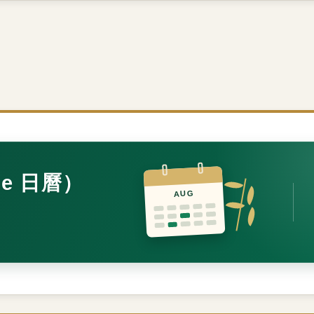
e 日曆）
AUG