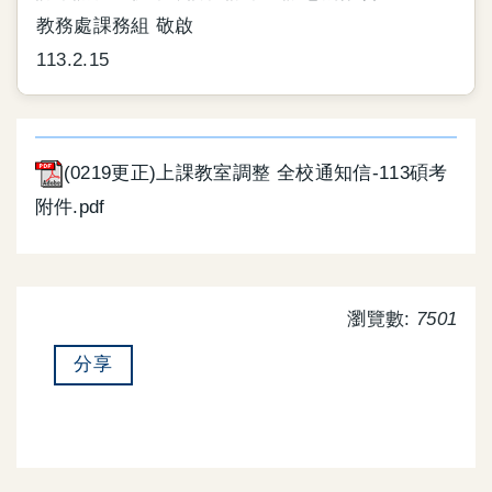
教務處課務組 敬啟
113.2.15
(0219更正)上課教室調整 全校通知信-113碩考
附件.pdf
瀏覽數:
7501
分享