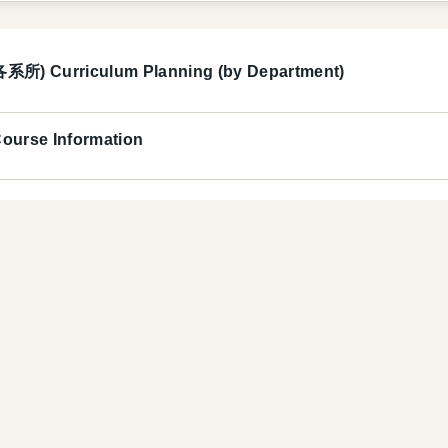
) Curriculum Planning (by Department)
rse Information