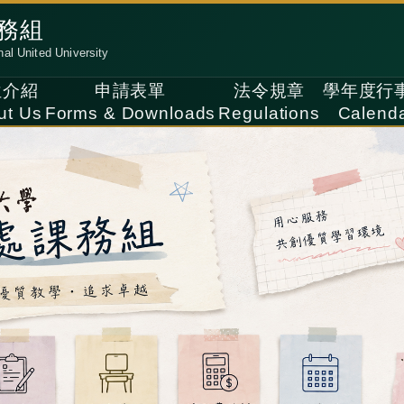
務組
nal United University
位介紹
申請表單
法令規章
學年度行
ut Us
Forms & Downloads
Regulations
Calend